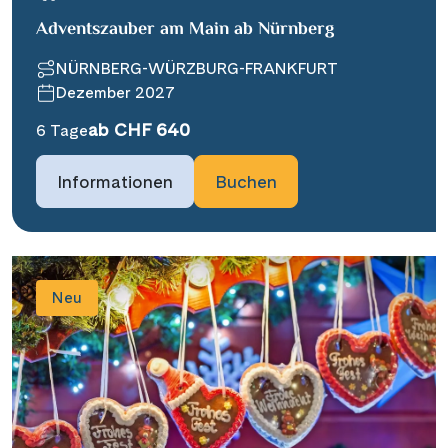
Adventszauber am Main ab Nürnberg
NÜRNBERG-WÜRZBURG-FRANKFURT
Dezember 2027
ab CHF 640
6 Tage
Informationen
Buchen
Neu