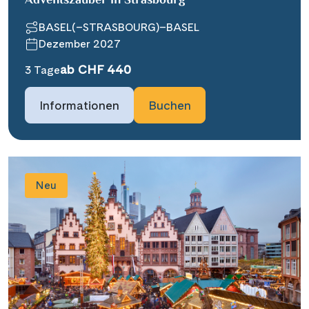
Adventszauber in Strasbourg
BASEL(–STRASBOURG)–BASEL
Dezember 2027
ab CHF 440
3 Tage
Informationen
Buchen
Neu