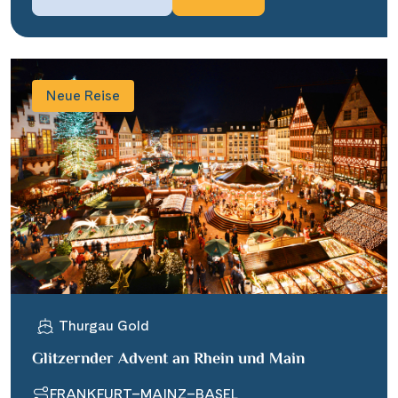
Neue Reise
Thurgau Gold
Glitzernder Advent an Rhein und Main
FRANKFURT–MAINZ–BASEL