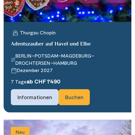
Thurgau Chopin
Adentszauber auf Havel und Elbe
BERLIN–POTSDAM–MAGDEBURG–
DROCHTERSEN–HAMBURG
Dezember 2027
ab CHF 1’490
7 Tage
Informationen
Buchen
Neu