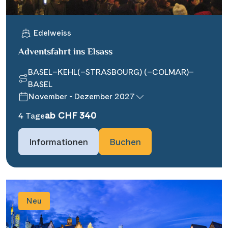
Edelweiss
Adventsfahrt ins Elsass
BASEL–KEHL(–STRASBOURG) (–COLMAR)–
BASEL
November - Dezember 2027
ab CHF 340
4 Tage
Informationen
Buchen
Neu