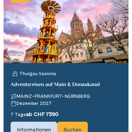
Thurgau Saxonia
Adventsreisen auf Main & Donaukanal
MAINZ–FRANKFURT–NÜRNBERG
Dezember 2027
ab CHF 1’390
7 Tage
Informationen
Buchen