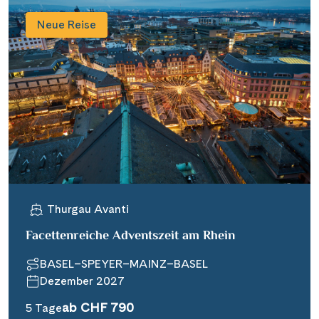
Neue Reise
Thurgau Avanti
Facettenreiche Adventszeit am Rhein
BASEL–SPEYER–MAINZ–BASEL
Dezember 2027
ab CHF 790
5 Tage