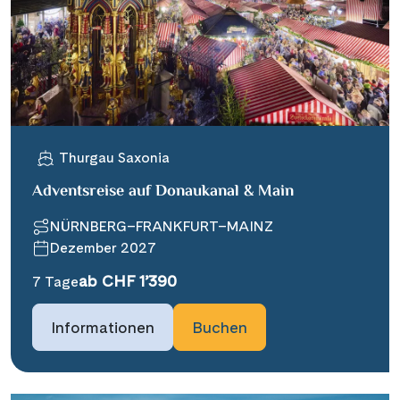
Thurgau Saxonia
Adventsreise auf Donaukanal & Main
NÜRNBERG–FRANKFURT–MAINZ
Dezember 2027
ab CHF 1’390
7 Tage
Informationen
Buchen