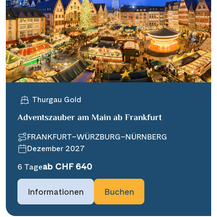
Thurgau Gold
Adventszauber am Main ab Frankfurt
FRANKFURT–WÜRZBURG–NÜRNBERG
Dezember 2027
ab CHF 640
6 Tage
Informationen
Buchen