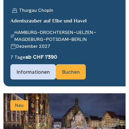
Thurgau Chopin
Adentszauber auf Elbe und Havel
HAMBURG–DROCHTERSEN–UELZEN–
MAGDEBURG–POTSDAM–BERLIN
Dezember 2027
ab CHF 1’390
7 Tage
Informationen
Buchen
Neu