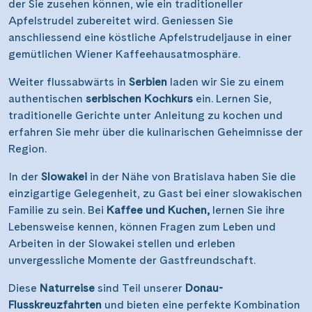
der Sie zusehen können, wie ein traditioneller
Apfelstrudel zubereitet wird. Geniessen Sie
anschliessend eine köstliche Apfelstrudeljause in einer
gemütlichen Wiener Kaffeehausatmosphäre.
Weiter flussabwärts in
Serbien
laden wir Sie zu einem
authentischen
serbischen Kochkurs
ein. Lernen Sie,
traditionelle Gerichte unter Anleitung zu kochen und
erfahren Sie mehr über die kulinarischen Geheimnisse der
Region.
In der
Slowakei
in der Nähe von Bratislava haben Sie die
einzigartige Gelegenheit, zu Gast bei einer slowakischen
Familie zu sein. Bei
Kaffee und Kuchen,
lernen Sie ihre
Lebensweise kennen, können Fragen zum Leben und
Arbeiten in der Slowakei stellen und erleben
unvergessliche Momente der Gastfreundschaft.
Diese
Naturreise
sind Teil unserer
Donau-
Flusskreuzfahrten
und bieten eine perfekte Kombination