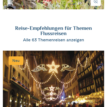
Wasserstrassenkreuz Magdeburg
(2)
Wien
(2)
Wasserstrassenkreuz Minden
(7)
Würzburg
(1)
Reise-Empfehlungen für Themen
Flussreisen
Alle 63 Themenreisen anzeigen
Neu