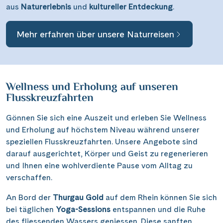
aus
Naturerlebnis
und
kultureller Entdeckung
.
Mehr erfahren über unsere Naturreisen
Wellness und Erholung auf unseren
Flusskreuzfahrten
Gönnen Sie sich eine Auszeit und erleben Sie Wellness
Suchen & Buchen
und Erholung auf höchstem Niveau während unserer
speziellen Flusskreuzfahrten. Unsere Angebote sind
darauf ausgerichtet, Körper und Geist zu regenerieren
Reisezeitraum
·
Reisedauer
und Ihnen eine wohlverdiente Pause vom Alltag zu
verschaffen.
Alle Länder
An Bord der
Thurgau Gold
auf dem Rhein können Sie sich
bei täglichen
Yoga-Sessions
entspannen und die Ruhe
Alle Gewässer
des fliessenden Wassers geniessen. Diese sanften