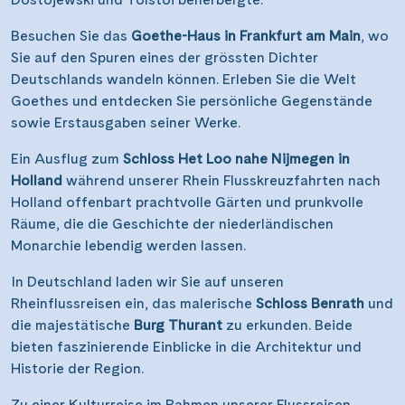
Besuchen Sie das
Goethe-Haus in Frankfurt am Main
, wo
Sie auf den Spuren eines der grössten Dichter
Deutschlands wandeln können. Erleben Sie die Welt
Goethes und entdecken Sie persönliche Gegenstände
sowie Erstausgaben seiner Werke.
Ein Ausflug zum
Schloss Het Loo nahe Nijmegen in
Holland
während unserer Rhein Flusskreuzfahrten nach
Holland offenbart prachtvolle Gärten und prunkvolle
Räume, die die Geschichte der niederländischen
Monarchie lebendig werden lassen.
In Deutschland laden wir Sie auf unseren
Rheinflussreisen ein, das malerische
Schloss Benrath
und
die majestätische
Burg Thurant
zu erkunden. Beide
bieten faszinierende Einblicke in die Architektur und
Historie der Region.
Zu einer Kulturreise im Rahmen unserer Flussreisen