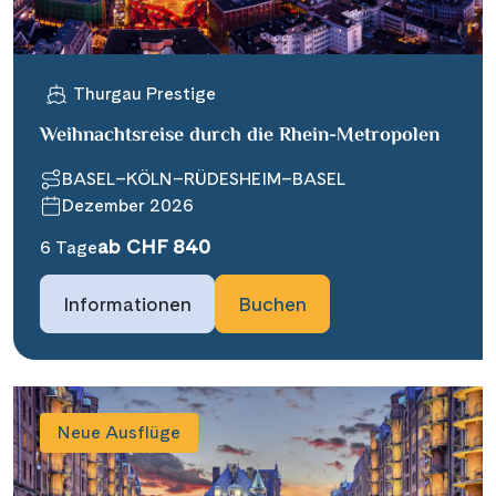
Thurgau Prestige
Weihnachtsreise durch die Rhein-Metropolen
BASEL–KÖLN–RÜDESHEIM–BASEL
Dezember 2026
ab CHF 840
6 Tage
Informationen
Buchen
Neue Ausflüge