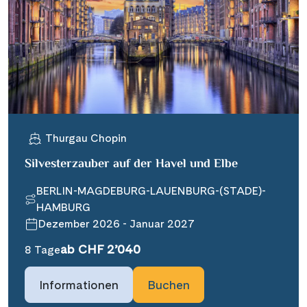
Thurgau Chopin
Silvesterzauber auf der Havel und Elbe
BERLIN-MAGDEBURG-LAUENBURG-(STADE)-
HAMBURG
Dezember 2026 - Januar 2027
ab CHF 2’040
8 Tage
Informationen
Buchen