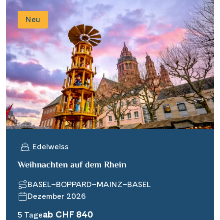
Neu
Edelweiss
Weihnachten auf dem Rhein
BASEL–BOPPARD–MAINZ–BASEL
Dezember 2026
ab CHF 840
5 Tage