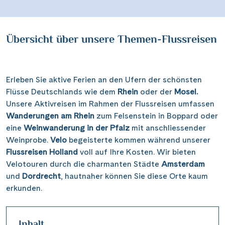
Übersicht über unsere Themen-Flussreisen
Erleben Sie aktive Ferien an den Ufern der schönsten
Flüsse Deutschlands wie dem
Rhein
oder der
Mosel.
Unsere Aktivreisen im Rahmen der Flussreisen umfassen
Wanderungen am Rhein
zum Felsenstein in Boppard oder
eine
Weinwanderung in der Pfalz
mit anschliessender
Weinprobe.
Velo
begeisterte kommen während unserer
Flussreisen Holland
voll auf Ihre Kosten. Wir bieten
Velotouren durch die charmanten Städte
Amsterdam
und
Dordrecht
, hautnaher können Sie diese Orte kaum
erkunden.
Inhalt