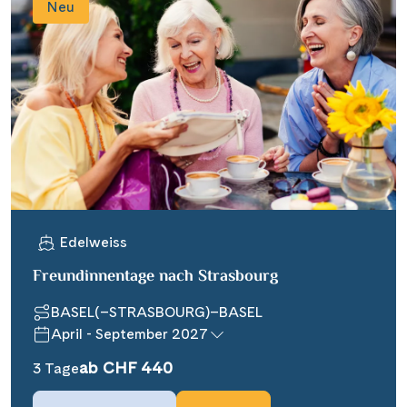
Neu
Edelweiss
Freundinnentage nach Strasbourg
BASEL(–STRASBOURG)–BASEL
April - September 2027
ab CHF 440
3 Tage