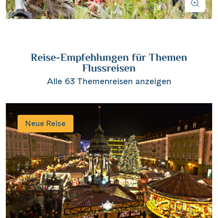
Wasserstrassenkreuz Magdeburg
(2)
Wien
(2)
Wasserstrassenkreuz Minden
(7)
Würzburg
(1)
Reise-Empfehlungen für Themen
Flussreisen
Alle 63 Themenreisen anzeigen
Neue Reise