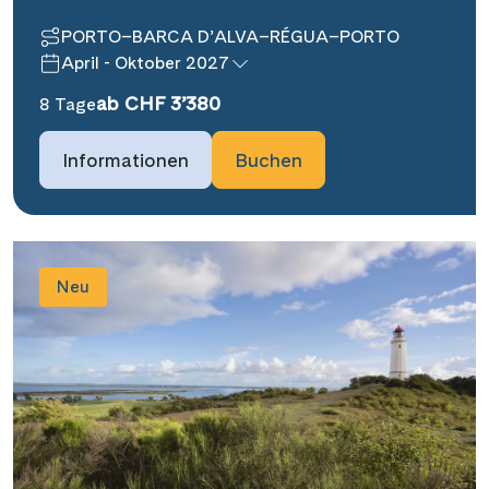
PORTO–BARCA D’ALVA–RÉGUA–PORTO
April - Oktober 2027
ab CHF 3’380
8 Tage
Informationen
Buchen
Neu