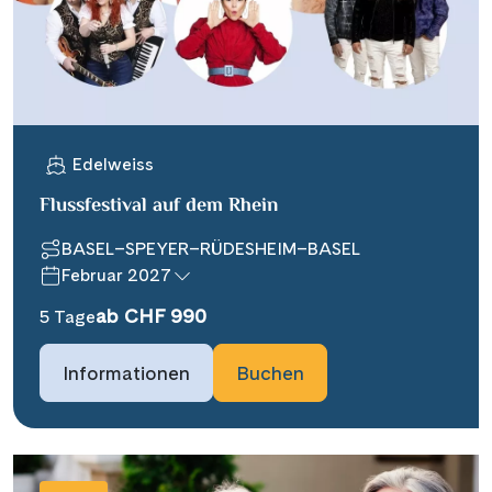
Edelweiss
Flussfestival auf dem Rhein
BASEL–SPEYER–RÜDESHEIM–BASEL
Februar 2027
ab CHF 990
5 Tage
Informationen
Buchen