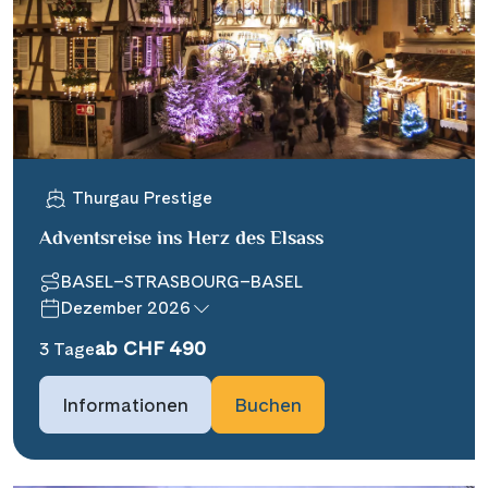
Thurgau Prestige
Adventsreise ins Herz des Elsass
BASEL–STRASBOURG–BASEL
Dezember 2026
ab CHF 490
3 Tage
Informationen
Buchen