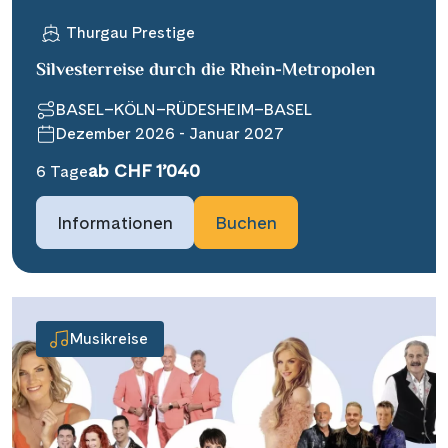
Thurgau Prestige
Silvesterreise durch die Rhein-Metropolen
BASEL–KÖLN–RÜDESHEIM–BASEL
Dezember 2026 - Januar 2027
ab CHF 1’040
6 Tage
Informationen
Buchen
Musikreise