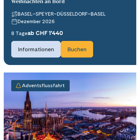
Weihnachten an Bord
BASEL–SPEYER–DÜSSELDORF–BASEL
Dezember 2026
ab CHF 1’440
8 Tage
Informationen
Buchen
Adventsflussfahrt