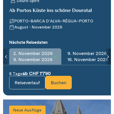
Douro Spirit
Ab Portos Küste ins schöne Dourotal
PORTO–BARCA D’ALVA–RÉGUA–PORTO
August - November 2026
Nächste Reisedaten
2. November 2026
9. November 2026
9. November 2026
16. November 2026
ab CHF 1’790
8 Tage
Reiseverlauf
Buchen
Neue Ausflüge