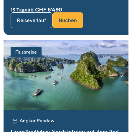
ab CHF 5’490
13 Tage
Reiseverlauf
Buchen
Flussreise
Angkor Pandaw