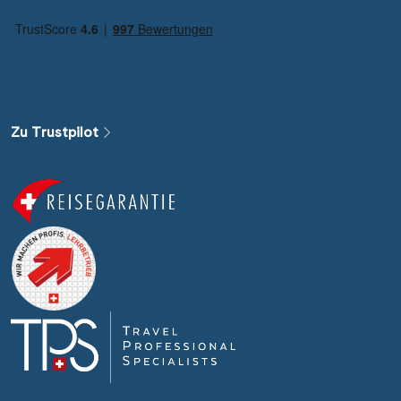
Zu Trustpilot
Weitere Filteroptionen
Alle Gewässer
Alle Sehenswürdigkeiten
Reiseart