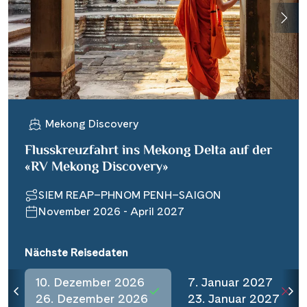
Mekong Discovery
Flusskreuzfahrt ins Mekong Delta auf der
«RV Mekong Discovery»
SIEM REAP–PHNOM PENH–SAIGON
November 2026 - April 2027
Nächste Reisedaten
10. Dezember 2026
7. Januar 2027
26. Dezember 2026
23. Januar 2027