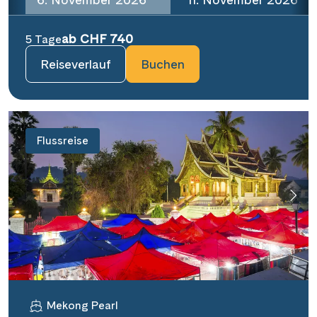
ab CHF 740
5 Tage
Reiseverlauf
Buchen
Flussreise
Mekong Pearl