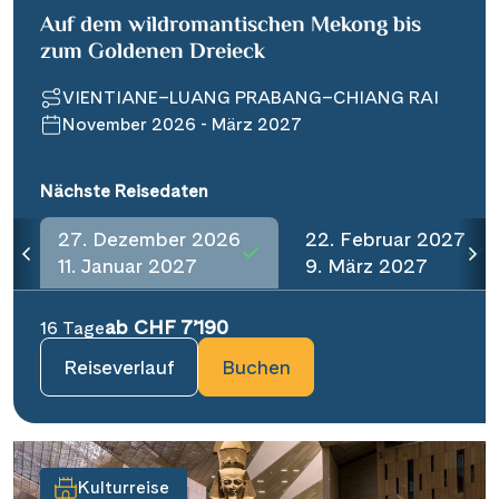
Auf dem wildromantischen Mekong bis
zum Goldenen Dreieck
VIENTIANE–LUANG PRABANG–CHIANG RAI
November 2026 - März 2027
Nächste Reisedaten
27. Dezember 2026
22. Februar 2027
11. Januar 2027
9. März 2027
ab CHF 7’190
16 Tage
Reiseverlauf
Buchen
Kulturreise