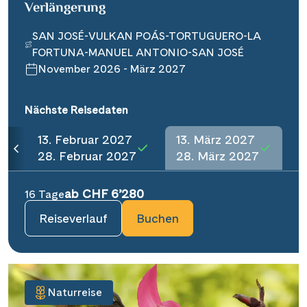
Verlängerung
SAN JOSÉ-VULKAN POÁS-TORTUGUERO-LA
FORTUNA-MANUEL ANTONIO-SAN JOSÉ
November 2026 - März 2027
Nächste Reisedaten
13. Februar 2027
13. März 2027
28. Februar 2027
28. März 2027
ab CHF 6’280
16 Tage
Reiseverlauf
Buchen
Naturreise