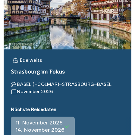
Edelweiss
Strasbourg im Fokus
BASEL (–COLMAR)–STRASBOURG–BASEL
November 2026
Nächste Reisedaten
11. November 2026
14. November 2026