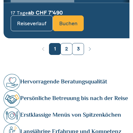
ab CHF 7’490
17 Tage
Reiseverlauf
Buchen
1
2
3
Hervorragende Beratungsqualität
Persönliche Betreuung bis nach der Reise
Erstklassige Menüs von Spitzenköchen
Langjährige Erfahrung und Kompetenz