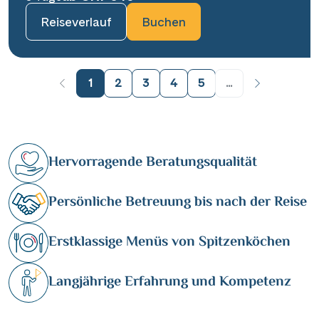
Reiseverlauf
Buchen
1
2
3
4
5
...
Hervorragende Beratungsqualität
Persönliche Betreuung bis nach der Reise
Erstklassige Menüs von Spitzenköchen
Langjährige Erfahrung und Kompetenz