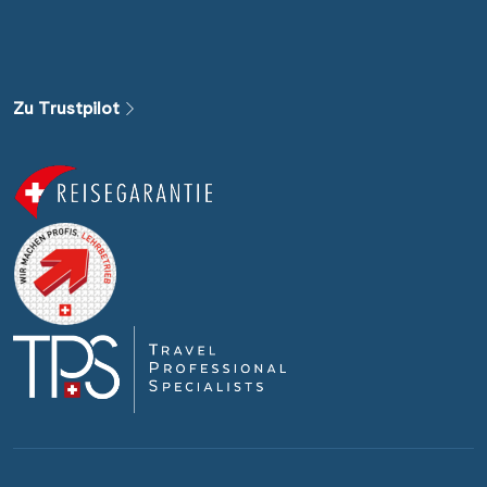
Zu Trustpilot
Weitere Filteroptionen
Alle Gewässer
Alle Sehenswürdigkeiten
Reiseart
Abfahrtshafen