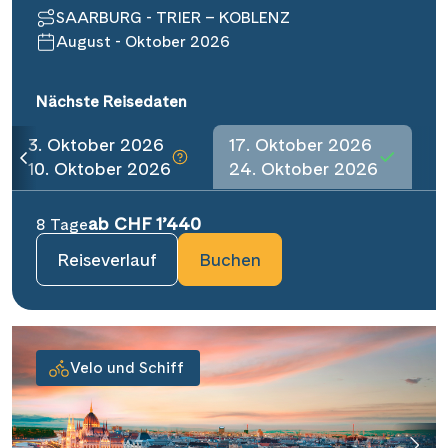
SAARBURG - TRIER – KOBLENZ
August - Oktober 2026
Nächste Reisedaten
3. Oktober 2026
17. Oktober 2026
10. Oktober 2026
24. Oktober 2026
ab CHF 1’440
8 Tage
Reiseverlauf
Buchen
Velo und Schiff