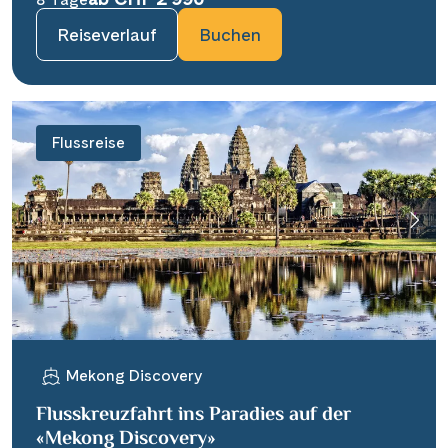
Reiseverlauf
Buchen
Flussreise
Mekong Discovery
Flusskreuzfahrt ins Paradies auf der
«Mekong Discovery»