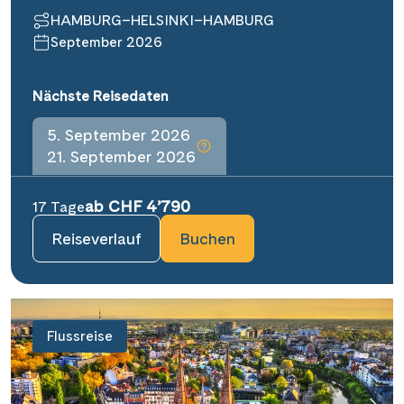
HAMBURG–HELSINKI–HAMBURG
September 2026
Nächste Reisedaten
5. September 2026
21. September 2026
ab CHF 4’790
17 Tage
Reiseverlauf
Buchen
Flussreise