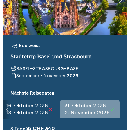
Edelweiss
Städtetrip Basel und Strasbourg
BASEL–STRASBOURG–BASEL
September - November 2026
Nächste Reisedaten
16. Oktober 2026
31. Oktober 2026
18. Oktober 2026
2. November 2026
ab CHF 340
3 Tage