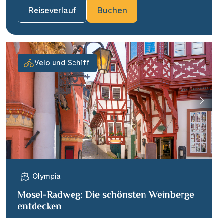
Reiseverlauf
Buchen
Velo und Schiff
Olympia
Mosel-Radweg: Die schönsten Weinberge
entdecken