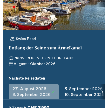
Swiss Pearl
Entlang der Seine zum Ärmelkanal
PARIS–ROUEN–HONFLEUR–PARIS
August - Oktober 2026
Nächste Reisedaten
27. August 2026
3. September 2026
3. September 2026
10. September 2026
ab CHF 2’990
8 Tage