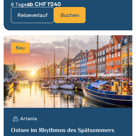
ab CHF 1’240
8 Tage
Reiseverlauf
Buchen
Neu
Artania
Ostsee im Rhythmus des Spätsommers