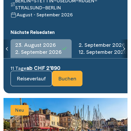
BERLIN–STETTIN–USEDOM–RÜGEN–
STRALSUND–BERLIN
August - September 2026
Nächste Reisedaten
23. August 2026
2. September 2026
2. September 2026
12. September 2026
ab CHF 2’890
11 Tage
Reiseverlauf
Buchen
Neu