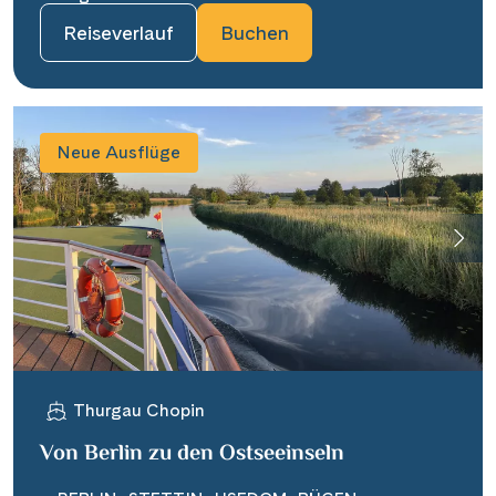
Reiseverlauf
Buchen
Neue Ausflüge
Thurgau Chopin
Von Berlin zu den Ostseeinseln