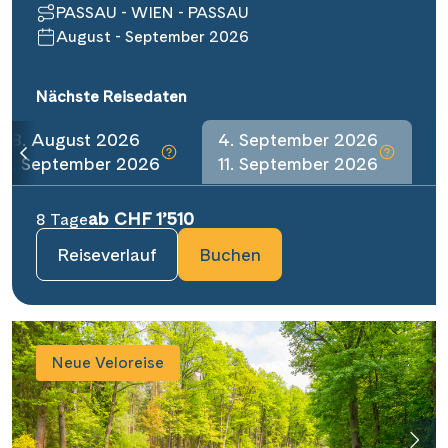
PASSAU - WIEN - PASSAU
August - September 2026
Nächste Reisedaten
28. August 2026
4. September 2026
4. September 2026
11. September 2026
ab CHF 1’510
8 Tage
Reiseverlauf
Buchen
Neue Veloreise