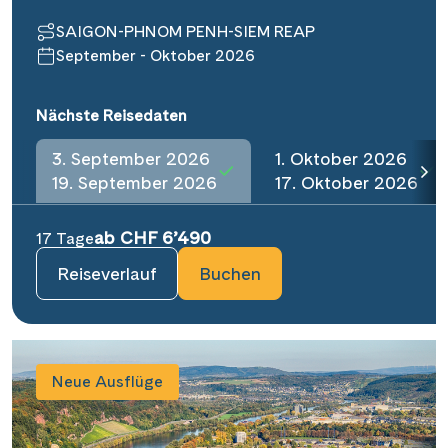
SAIGON-PHNOM PENH-SIEM REAP
September - Oktober 2026
Nächste Reisedaten
3. September 2026
1. Oktober 2026
19. September 2026
17. Oktober 2026
ab CHF 6’490
17 Tage
Reiseverlauf
Buchen
Neue Ausflüge