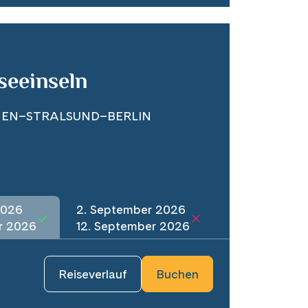
seeinseln
GEN–STRALSUND–BERLIN
2026
2. September 2026
r 2026
12. September 2026
Reiseverlauf
Buchen