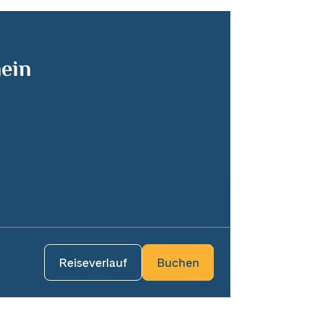
hein
Reiseverlauf
Buchen