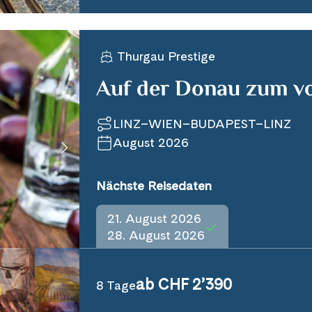
Thurgau Prestige
Auf der Donau zum vo
LINZ–WIEN–BUDAPEST–LINZ
August 2026
Nächste Reisedaten
21. August 2026
28. August 2026
ab CHF 2’390
8 Tage