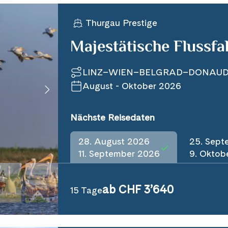
Thurgau Prestige
Majestätische Flussf
LINZ–WIEN–BELGRAD–DONAUD
August - Oktober 2026
Nächste Reisedaten
28. August 2026
25. Sept
11. September 2026
9. Oktob
ab CHF 3’640
15 Tage