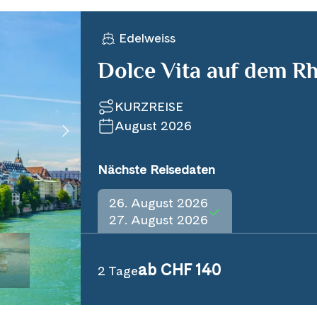
Edelweiss
Dolce Vita auf dem R
KURZREISE
August 2026
Nächste Reisedaten
26. August 2026
27. August 2026
ab CHF 140
2 Tage