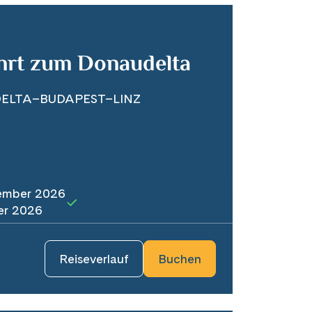
ahrt zum Donaudelta
ELTA–BUDAPEST–LINZ
ember 2026
er 2026
Reiseverlauf
Buchen