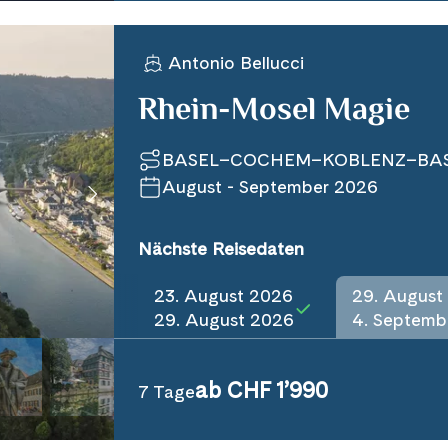
Antonio Bellucci
Rhein-Mosel Magie
BASEL–COCHEM–KOBLENZ–BA
August - September 2026
Nächste Reisedaten
23. August 2026
29. August
29. August 2026
4. Septemb
ab CHF 1’990
7 Tage