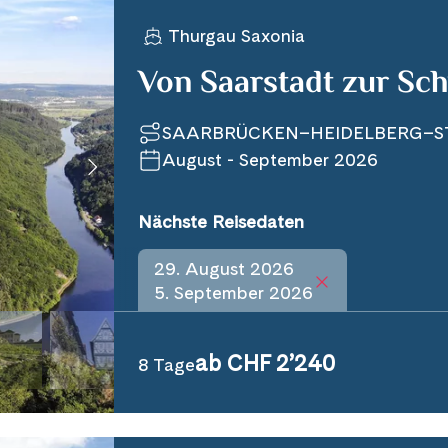
Thurgau Saxonia
Von Saarstadt zur Sc
SAARBRÜCKEN–HEIDELBERG–
August - September 2026
Nächste Reisedaten
29. August 2026
5. September 2026
ab CHF 2’240
8 Tage