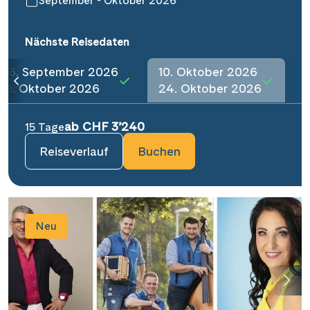
September - Oktober 2026
Nächste Reisedaten
26. September 2026
10. Oktober 2026
10. Oktober 2026
24. Oktober 2026
ab CHF 3’240
15 Tage
Reiseverlauf
Buchen
Neu