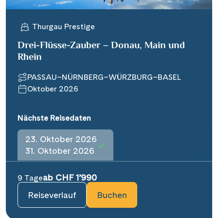
Thurgau Prestige
Drei-Flüsse-Zauber – Donau, Main und
Rhein
PASSAU–NÜRNBERG–WÜRZBURG–BASEL
Oktober 2026
Nächste Reisedaten
23. Oktober 2026
31. Oktober 2026
ab CHF 1’990
9 Tage
Reiseverlauf
Buchen