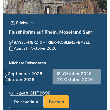
Edelweiss
Flusshüpfen auf Rhein, Mosel und Saar
BASEL–MERZIG–TRIER–KOBLENZ–BASEL
August - Oktober 2026
Nächste Reisedaten
25. September 2026
18. Oktober 2026
4. Oktober 2026
27. Oktober 2026
ab CHF 1’690
10 Tage
Reiseverlauf
Buchen