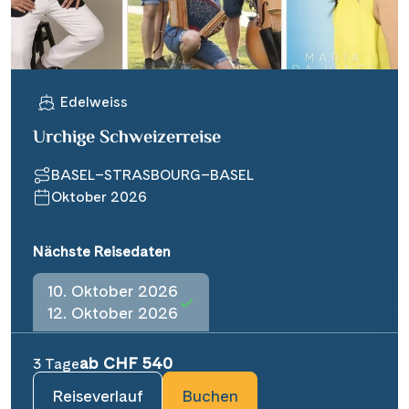
Edelweiss
Urchige Schweizerreise
BASEL–STRASBOURG–BASEL
Oktober 2026
Nächste Reisedaten
10. Oktober 2026
12. Oktober 2026
ab CHF 540
3 Tage
Reiseverlauf
Buchen