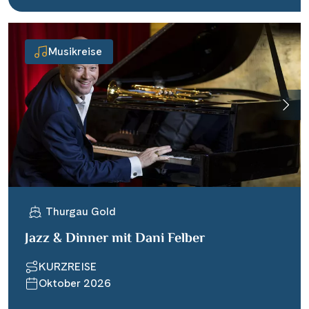
Musikreise
Thurgau Gold
Jazz & Dinner mit Dani Felber
KURZREISE
Oktober 2026