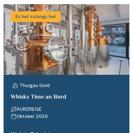
Es het solangs het
Thurgau Gold
Whisky Time an Bord
KURZREISE
Oktober 2026