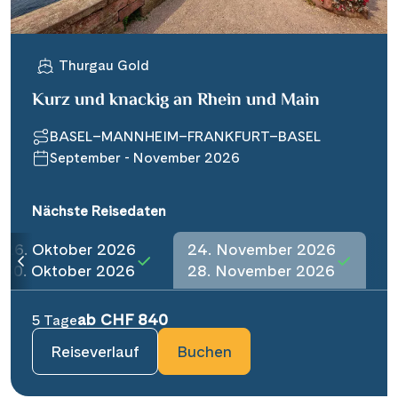
Thurgau Gold
Kurz und knackig an Rhein und Main
BASEL–MANNHEIM–FRANKFURT–BASEL
September - November 2026
Nächste Reisedaten
26. Oktober 2026
24. November 2026
30. Oktober 2026
28. November 2026
ab CHF 840
5 Tage
Reiseverlauf
Buchen