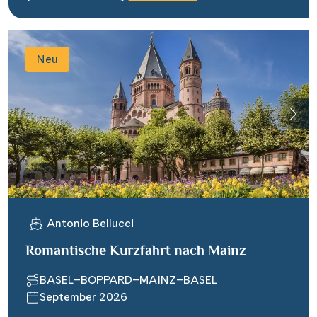
Neu
Antonio Bellucci
Romantische Kurzfahrt nach Mainz
BASEL–BOPPARD–MAINZ–BASEL
September 2026