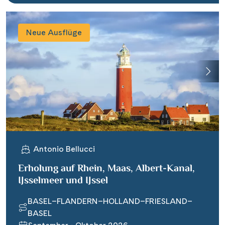
Neue Ausflüge
Antonio Bellucci
Erholung auf Rhein, Maas, Albert-Kanal,
IJsselmeer und IJssel
BASEL–FLANDERN–HOLLAND–FRIESLAND–
BASEL