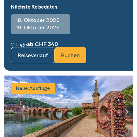
Nächste Reisedaten
18. Oktober 2026
19. Oktober 2026
ab CHF 340
2 Tage
Reiseverlauf
Buchen
Neue Ausflüge