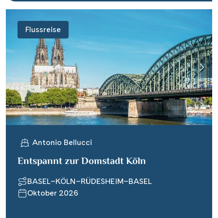
Flussreise
Antonio Bellucci
Entspannt zur Domstadt Köln
BASEL–KÖLN–RÜDESHEIM–BASEL
Oktober 2026