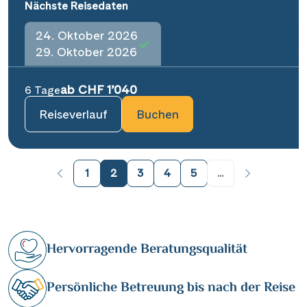
Nächste Reisedaten
24. Oktober 2026
29. Oktober 2026
ab CHF 1’040
6 Tage
Reiseverlauf
Buchen
1
2
3
4
5
...
Hervorragende Beratungsqualität
Persönliche Betreuung bis nach der Reise