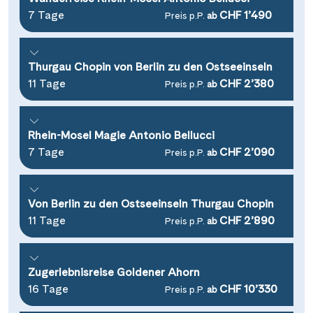
7 Tage
CHF 1’490
Preis p.P.
ab
Thurgau Chopin von Berlin zu den Ostseeinseln
11 Tage
CHF 2’380
Preis p.P.
ab
Rhein-Mosel Magie Antonio Bellucci
7 Tage
CHF 2’090
Preis p.P.
ab
Von Berlin zu den Ostseeinseln Thurgau Chopin
11 Tage
CHF 2’890
Preis p.P.
ab
Zugerlebnisreise Goldener Ahorn
16 Tage
CHF 10’330
Preis p.P.
ab