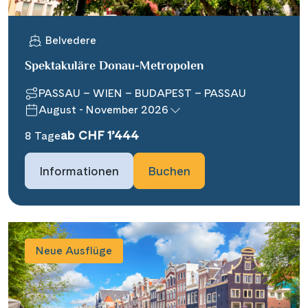
Belvedere
Spektakuläre Donau-Metropolen
PASSAU – WIEN – BUDAPEST – PASSAU
August - November 2026
ab CHF 1’444
8 Tage
Informationen
Buchen
Neue Ausflüge