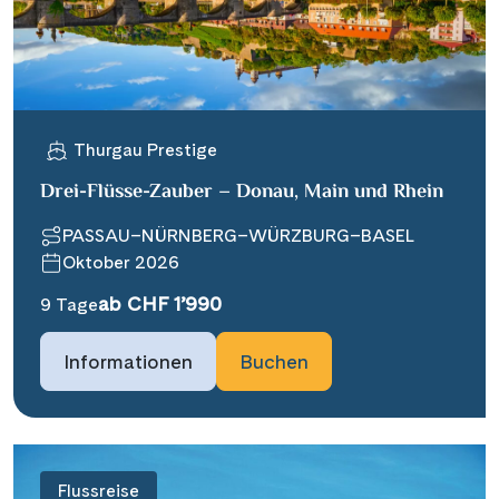
Thurgau Prestige
Drei-Flüsse-Zauber – Donau, Main und Rhein
PASSAU–NÜRNBERG–WÜRZBURG–BASEL
Oktober 2026
ab CHF 1’990
9 Tage
Informationen
Buchen
Flussreise