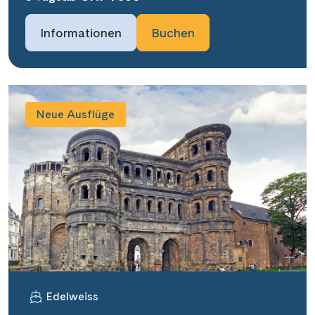
Informationen
Buchen
Neue Ausflüge
Edelweiss