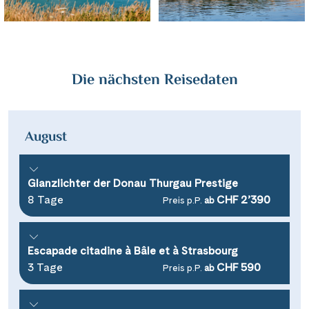
Die nächsten Reisedaten
August
Glanzlichter der Donau Thurgau Prestige
8 Tage
CHF 2’390
Preis p.P.
ab
Escapade citadine à Bâle et à Strasbourg
3 Tage
CHF 590
Preis p.P.
ab