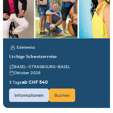
Edelweiss
Urchige Schweizerreise
BASEL–STRASBOURG–BASEL
Oktober 2026
ab CHF 540
3 Tage
Informationen
Buchen