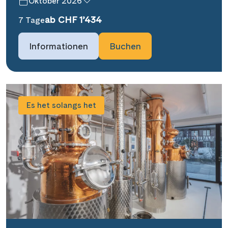
Oktober 2026
ab CHF 1’434
7 Tage
Informationen
Buchen
Es het solangs het