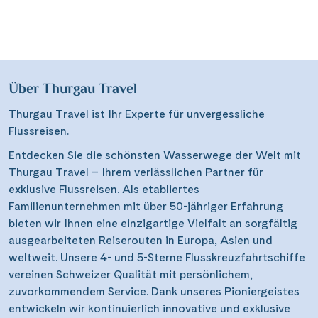
Wasserstrassenkreuz Magdeburg
(2)
Wien
(2)
Wasserstrassenkreuz Minden
(7)
Würzburg
(1)
Über Thurgau Travel
Thurgau Travel ist Ihr Experte für unvergessliche
Flussreisen.
Entdecken Sie die schönsten Wasserwege der Welt mit
Thurgau Travel – Ihrem verlässlichen Partner für
exklusive Flussreisen. Als etabliertes
Familienunternehmen mit über 50-jähriger Erfahrung
bieten wir Ihnen eine einzigartige Vielfalt an sorgfältig
ausgearbeiteten Reiserouten in Europa, Asien und
weltweit. Unsere 4- und 5-Sterne Flusskreuzfahrtschiffe
vereinen Schweizer Qualität mit persönlichem,
zuvorkommendem Service. Dank unseres Pioniergeistes
entwickeln wir kontinuierlich innovative und exklusive