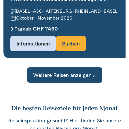
Zwischen Rheinromantik und Rheinperlen
BASEL–ASCHAFFENBURG–RHEINLAND–BASEL
Oktober - November 2026
ab CHF 1’490
8 Tage
Informationen
Buchen
Weitere Reisen anzeigen
Die besten Reiseziele für jeden Monat
Reiseinspiration gesucht? Hier finden Sie unsere
schönsten Reisen pro Monat.