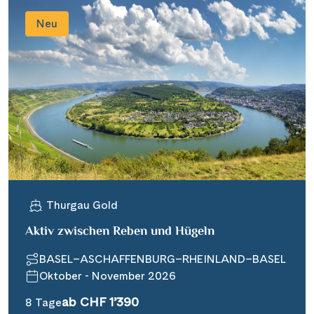
Neu
Thurgau Gold
Aktiv zwischen Reben und Hügeln
BASEL–ASCHAFFENBURG–RHEINLAND–BASEL
Oktober - November 2026
ab CHF 1’390
8 Tage