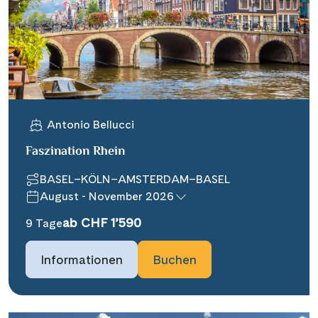
Antonio Bellucci
Faszination Rhein
BASEL–KÖLN–AMSTERDAM–BASEL
August - November 2026
ab CHF 1’590
9 Tage
Informationen
Buchen