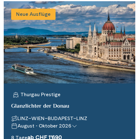
Neue Ausflüge
Thurgau Prestige
Glanzlichter der Donau
LINZ–WIEN–BUDAPEST–LINZ
August - Oktober 2026
ab CHF 1’690
8 Tage