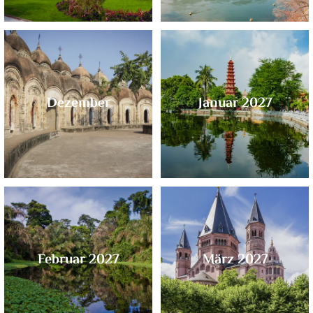
Dezember
Januar 2027
Februar 2027
März 2027