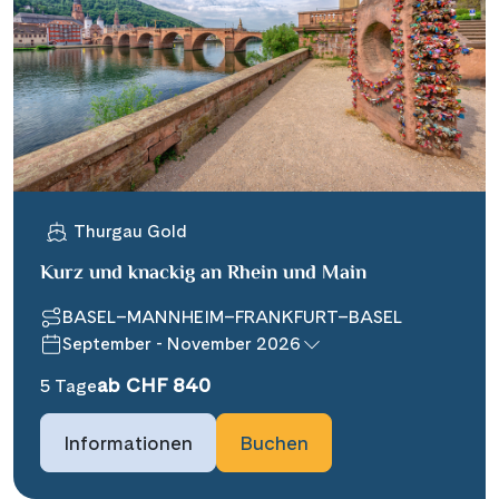
Thurgau Gold
Kurz und knackig an Rhein und Main
BASEL–MANNHEIM–FRANKFURT–BASEL
September - November 2026
ab CHF 840
5 Tage
Informationen
Buchen