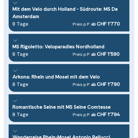
Mit dem Velo durch Holland - Südroute: MS De
Amsterdam
8 Tage
CHF 1’770
Preis p.P.
ab
MS Rigoletto: Veloparadies Nordholland
8 Tage
CHF 1’590
Preis p.P.
ab
Arkona: Rhein und Mosel mit dem Velo
8 Tage
CHF 1’790
Preis p.P.
ab
Romantische Seine mit MS Seine Comtesse
8 Tage
CHF 1’794
Preis p.P.
ab
Wanderreise Rhein-Mosel Antonio Bellucci