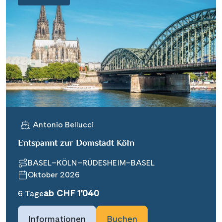
Antonio Bellucci
Entspannt zur Domstadt Köln
BASEL–KÖLN–RÜDESHEIM–BASEL
Oktober 2026
ab CHF 1’040
6 Tage
Informationen
Buchen