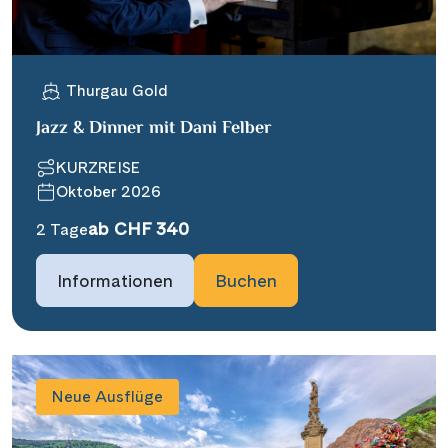
Thurgau Gold
Jazz & Dinner mit Dani Felber
KURZREISE
Oktober 2026
ab CHF 340
2 Tage
Informationen
Buchen
Neue Ausflüge