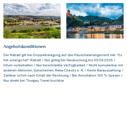
Saar
(10)
Porta Nigra
(12)
Passau
(7)
Seine, Oise & Schelde
(6)
Reichsburg Cochem
(15)
Porto
(12)
Spree
(4)
Saarschleife
(7)
Potsdam
(1)
Weser, Ems & Hunte
(2)
Schiffshebewerk Arzviller
(3)
Regensburg
(1)
Weser, Ems-/ Mittellandkanal
(15)
Angebotskonditionen
Schiffshebewerk Niederfinow
(19)
Rotterdam
(2)
Der Rabatt gilt bei Doppelbelegung auf das Pauschalarrangement inkl. "Es
Schiffshebewerk Scharnebeck
(8)
Saarbrücken
het solangs het"-Rabatt / Nur gültig bei Neubuchung bis 30.09.2025 /
(5)
Irrtum vorbehalten / Nur beschränkte Verfügbarkeit / Nicht kumulierbar mit
Schloss Heidelberg
(6)
Saarburg
anderen Aktionen, Gutscheinen, Reka-Checks o. Ä. / Keine Barauszahlung /
(1)
Zahlbar sofort nach Erhalt der Rechnung / Bei Annullation 100 % Spesen /
Schloss Sanssouci
(11)
Stralsund
Nur direkt bei Thurgau Travel buchbar.
(6)
Schloss Schönbrunn
(5)
Strasbourg
(1)
Schlögener Schlinge
(8)
Stuttgart
(2)
St. Georgs-Arm
(2)
Tulcea
(1)
Stift Melk
(10)
Valence
(1)