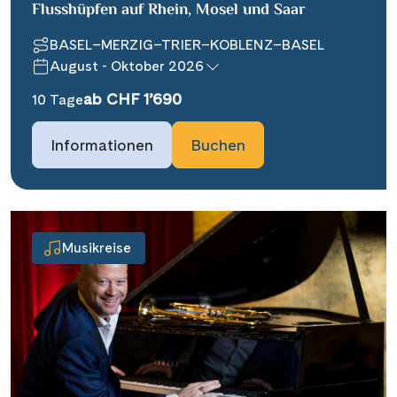
Flusshüpfen auf Rhein, Mosel und Saar
BASEL–MERZIG–TRIER–KOBLENZ–BASEL
August - Oktober 2026
ab CHF 1’690
10 Tage
Informationen
Buchen
Musikreise