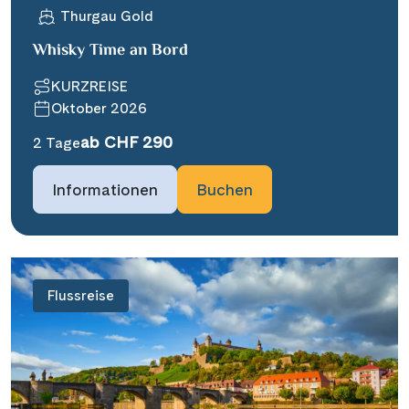
Thurgau Gold
Whisky Time an Bord
KURZREISE
Oktober 2026
ab CHF 290
2 Tage
Informationen
Buchen
Flussreise