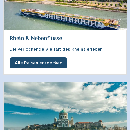
Wasserstrassenkreuz Magdeburg
(2)
Wien
(2)
Wasserstrassenkreuz Minden
(7)
Würzburg
(1)
Rhein & Nebenflüsse
Die verlockende Vielfalt des Rheins erleben
Alle Reisen entdecken