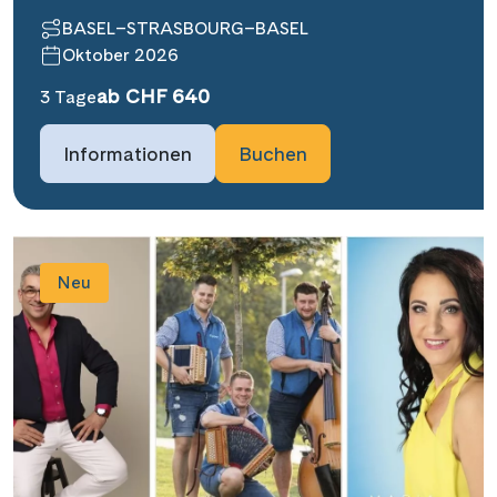
BASEL–STRASBOURG–BASEL
Oktober 2026
ab CHF 640
3 Tage
Informationen
Buchen
Neu