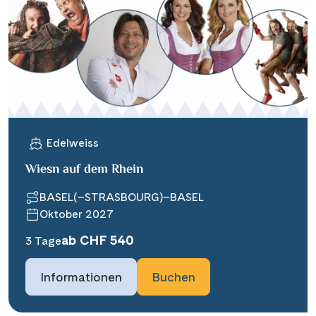
Edelweiss
Wiesn auf dem Rhein
BASEL(–STRASBOURG)–BASEL
Oktober 2027
ab CHF 540
3 Tage
Informationen
Buchen