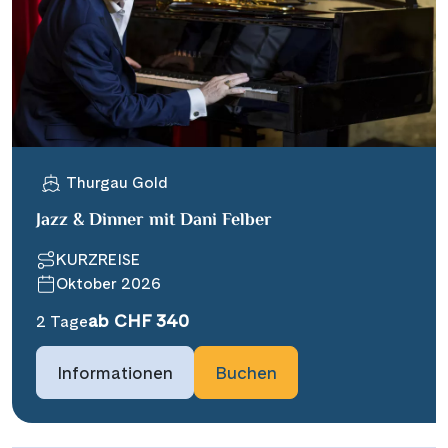
Thurgau Gold
Jazz & Dinner mit Dani Felber
KURZREISE
Oktober 2026
ab CHF 340
2 Tage
Informationen
Buchen