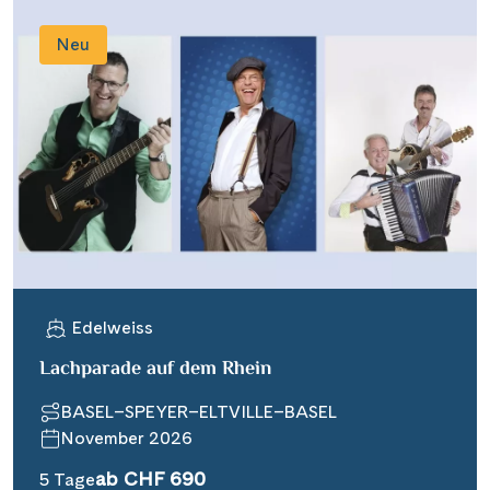
Neu
Edelweiss
Lachparade auf dem Rhein
BASEL–SPEYER–ELTVILLE–BASEL
November 2026
ab CHF 690
5 Tage