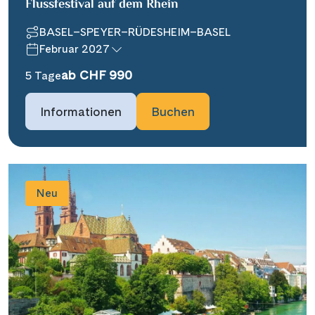
Flussfestival auf dem Rhein
BASEL–SPEYER–RÜDESHEIM–BASEL
Februar 2027
ab CHF 990
5 Tage
Informationen
Buchen
Neu