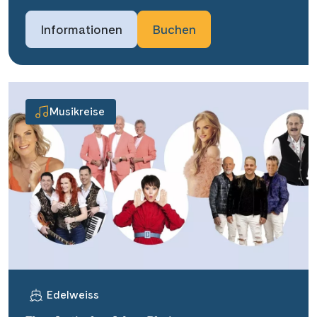
Informationen
Buchen
Musikreise
Edelweiss