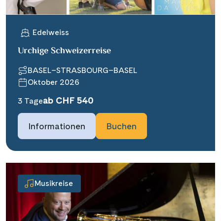
Edelweiss
Urchige Schweizerreise
BASEL–STRASBOURG–BASEL
Oktober 2026
ab CHF 540
3 Tage
Informationen
Buchen
Musikreise