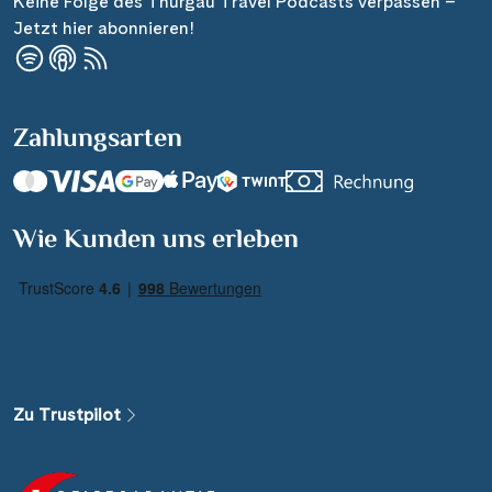
Keine Folge des Thurgau Travel Podcasts verpassen –
Jetzt hier abonnieren!
Zahlungsarten
Suchen & Buchen
Wie Kunden uns erleben
Reisezeitraum
·
Reisedauer
Alle Länder
Alle Gewässer
Zu Trustpilot
Alle Schiffe