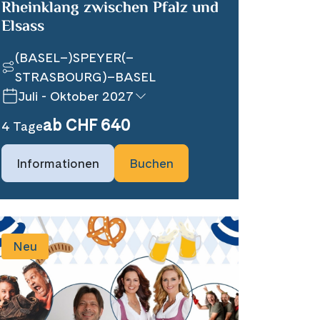
Rheinklang zwischen Pfalz und
Elsass
(BASEL–)SPEYER(–
STRASBOURG)–BASEL
Juli - Oktober 2027
ab CHF 640
4 Tage
Informationen
Buchen
Neu