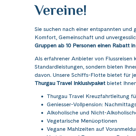
Vereine!
Sie suchen nach einer entspannten und ge
Komfort, Gemeinschaft und unvergesslich
Gruppen ab 10 Personen einen Rabatt i
Als erfahrener Anbieter von Flussreisen
Standardleistungen, sondern bieten Ihne
davon. Unsere Schiffs-Flotte bietet für 
Thurgau Travel Inklusivpaket
bietet Ihne
Thurgau Travel Kreuzfahrtleitung für
Geniesser-Vollpension: Nachmittag
Alkoholische und Nicht-Alkoholisc
Vegetarische Menüoptionen
Vegane Mahlzeiten auf Voranmeld