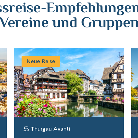
ssreise-Empfehlungen
Vereine und Gruppe
Neue Reise
Thurgau Avanti