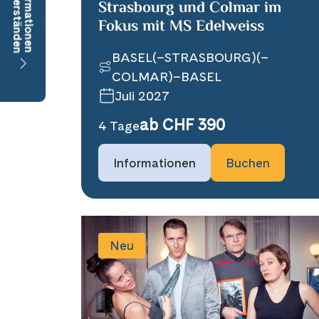
Strasbourg und Colmar im
Fokus mit MS Edelweiss
BASEL(–STRASBOURG)(–
COLMAR)–BASEL
Juli 2027
ab CHF 390
4 Tage
Informationen
Buchen
Neu