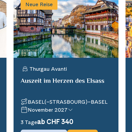
Neue Reise
Thurgau Avanti
Auszeit im Herzen des Elsass
BASEL(–STRASBOURG)–BASEL
November 2027
ab CHF 340
3 Tage