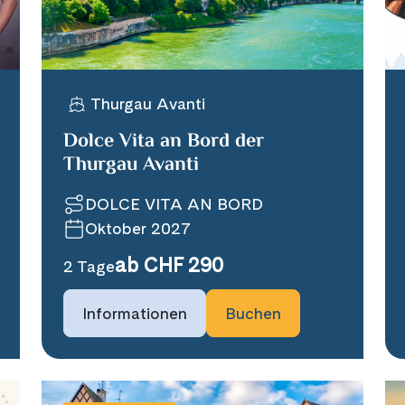
Thurgau Avanti
Dolce Vita an Bord der
Thurgau Avanti
DOLCE VITA AN BORD
Oktober 2027
ab CHF 290
2 Tage
Informationen
Buchen