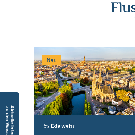
Flu
Neu
Aktuelle Informationen
zu den Wasserständen
Edelweiss