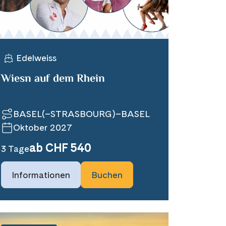
Edelweiss
Wiesn auf dem Rhein
BASEL(–STRASBOURG)–BASEL
Oktober 2027
ab CHF 540
3 Tage
Informationen
Buchen