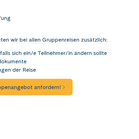
ffung
ten wir bei allen Gruppenreisen zusätzlich:
alls sich ein/e Teilnehmer/in ändern sollte
sedokumente
ungen der Reise
uppenangebot anfordern!