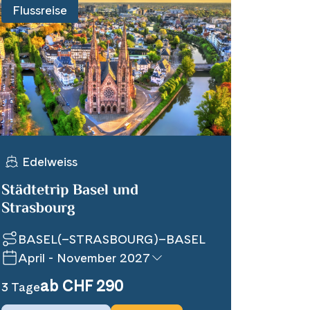
Flussreise
Edelweiss
Städtetrip Basel und
Strasbourg
BASEL(–STRASBOURG)–BASEL
April - November 2027
ab CHF 290
3 Tage