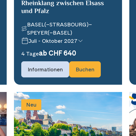
Rheinklang zwischen Elsass
und Pfalz
BASEL(–STRASBOURG)–
SPEYER(–BASEL)
Juli - Oktober 2027
ab CHF 640
4 Tage
Informationen
Buchen
Neu