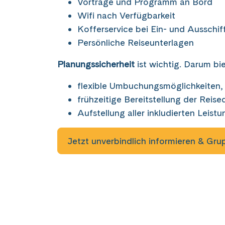
Vorträge und Programm an Bord
Wifi nach Verfügbarkeit
Kofferservice bei Ein- und Ausschi
Persönliche Reiseunterlagen
Planungssicherheit
ist wichtig. Darum bie
flexible Umbuchungsmöglichkeiten, f
frühzeitige Bereitstellung der Rei
Aufstellung aller inkludierten Leist
Jetzt unverbindlich informieren & Gr