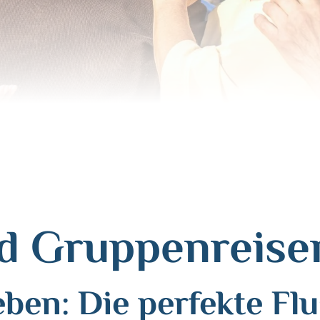
nd Gruppenreise
en: Die perfekte Flu