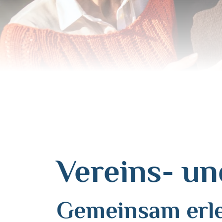
Vereins- u
Gemeinsam erleb