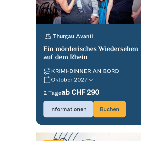
Thurgau Avanti
Ein mörderisches Wiedersehen
auf dem Rhein
KRIMI-DINNER AN BORD
Oktober 2027
ab CHF 290
2 Tage
Informationen
Buchen