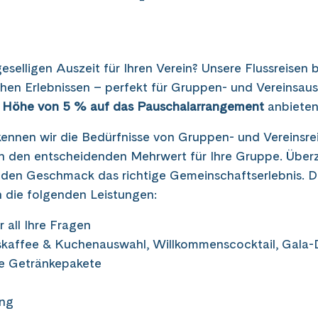
selligen Auszeit für Ihren Verein? Unsere Flussreisen 
en Erlebnissen – perfekt für Gruppen- und Vereinsaus
n Höhe von 5 % auf das Pauschalarrangement
anbieten
 kennen wir die Bedürfnisse von Gruppen- und Vereinsre
n den entscheidenden Mehrwert für Ihre Gruppe. Überz
jeden Geschmack das richtige Gemeinschaftserlebnis. D
n die folgenden Leistungen:
 all Ihre Fragen
skaffee & Kuchenauswahl, Willkommenscocktail, Gala-
he Getränkepakete
ung