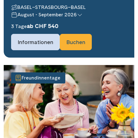
BASEL–STRASBOURG–BASEL
August - September 2026
ab CHF 540
3 Tage
Informationen
Buchen
Freundinnentage