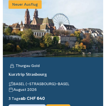
Neuer Ausflug
Thurgau Gold
Kurztrip Strasbourg
BASEL (–STRASBOURG)–BASEL
August 2026
ab CHF 640
3 Tage