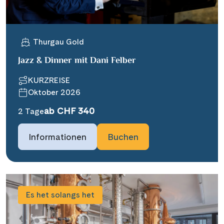
Thurgau Gold
Jazz & Dinner mit Dani Felber
KURZREISE
Oktober 2026
ab CHF 340
2 Tage
Informationen
Buchen
Es het solangs het