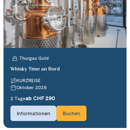
Thurgau Gold
Whisky Time an Bord
KURZREISE
Oktober 2026
ab CHF 290
2 Tage
Informationen
Buchen