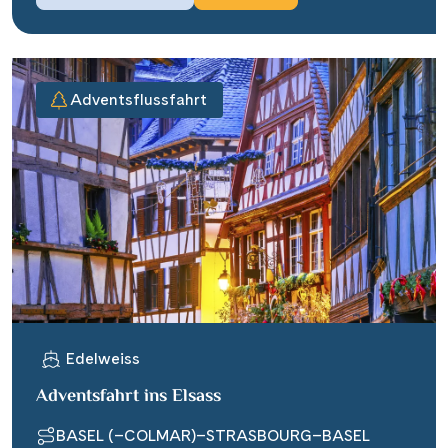
Adventsflussfahrt
Edelweiss
Adventsfahrt ins Elsass
BASEL (–COLMAR)–STRASBOURG–BASEL