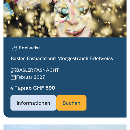
Edelweiss
Basler Fasnacht mit Morgestraich Edelweiss
BASLER FASNACHT
Februar 2027
ab CHF 590
4 Tage
Informationen
Buchen