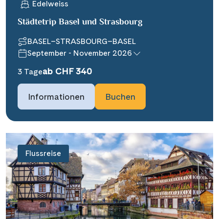
Edelweiss
Städtetrip Basel und Strasbourg
BASEL–STRASBOURG–BASEL
September - November 2026
ab CHF 340
3 Tage
Informationen
Buchen
Flussreise