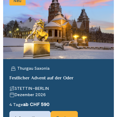
Neu
Thurgau Saxonia
Festlicher Advent auf der Oder
STETTIN–BERLIN
Dezember 2026
ab CHF 590
4 Tage