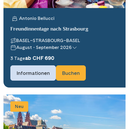
Antonio Bellucci
Freundinnentage nach Strasbourg
BASEL–STRASBOURG–BASEL
August - September 2026
ab CHF 690
3 Tage
Informationen
Buchen
Neu