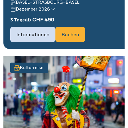
BASEL–STRASBOURG–BASEL
Dezember 2026
ab CHF 490
3 Tage
Informationen
Buchen
Kulturreise