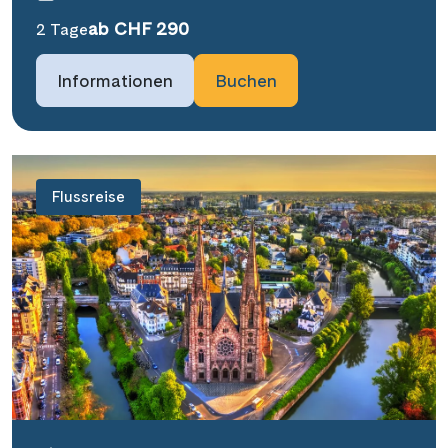
ab CHF 290
2 Tage
Informationen
Buchen
Flussreise