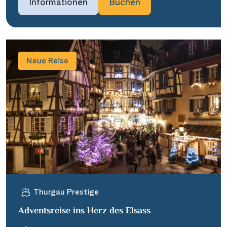
Informationen
Buchen
Neue Reise
Thurgau Prestige
Adventsreise ins Herz des Elsass