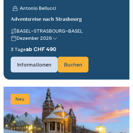
Antonio Bellucci
Adventsreise nach Strasbourg
BASEL–STRASBOURG–BASEL
Dezember 2026
ab CHF 490
3 Tage
Informationen
Buchen
Neu