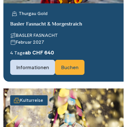
Thurgau Gold
Basler Fasnacht & Morgestraich
BASLER FASNACHT
Februar 2027
ab CHF 640
4 Tage
Informationen
Buchen
Kulturreise