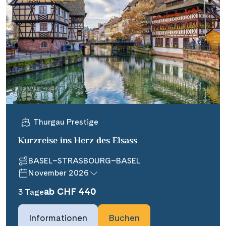
Thurgau Prestige
Kurzreise ins Herz des Elsass
BASEL–STRASBOURG–BASEL
November 2026
ab CHF 440
3 Tage
Informationen
Buchen