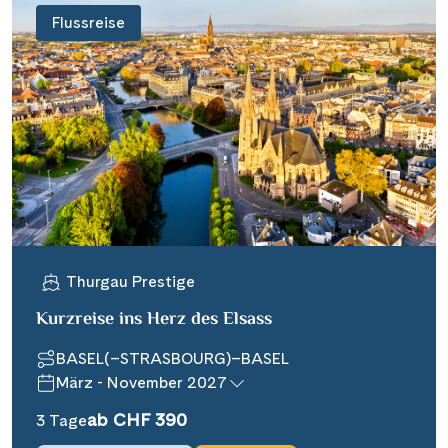
Flussreise
Thurgau Prestige
Kurzreise ins Herz des Elsass
BASEL(–STRASBOURG)–BASEL
März - November 2027
ab CHF 390
3 Tage