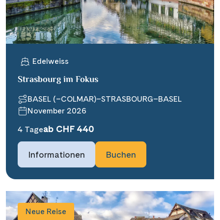
Edelweiss
Strasbourg im Fokus
BASEL (–COLMAR)–STRASBOURG–BASEL
November 2026
ab CHF 440
4 Tage
Informationen
Buchen
Neue Reise