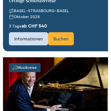
Urchige Schweizerreise
BASEL–STRASBOURG–BASEL
Oktober 2026
ab CHF 540
3 Tage
Informationen
Buchen
Musikreise