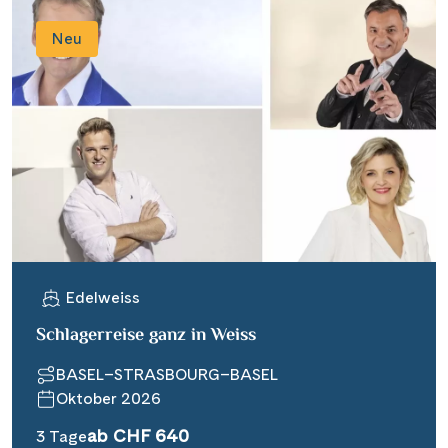
Neu
Edelweiss
Schlagerreise ganz in Weiss
BASEL–STRASBOURG–BASEL
Oktober 2026
ab CHF 640
3 Tage