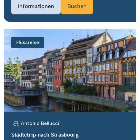
Informationen
Buchen
Flussreise
Antonio Bellucci
Städtetrip nach Strasbourg