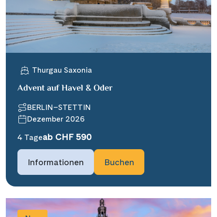
Thurgau Saxonia
Advent auf Havel & Oder
BERLIN–STETTIN
Dezember 2026
ab CHF 590
4 Tage
Informationen
Buchen