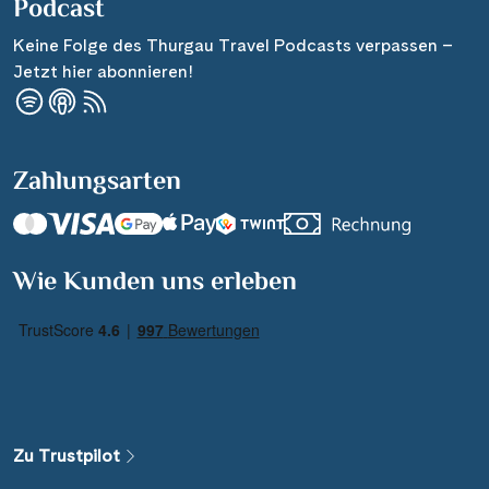
Podcast
Keine Folge des Thurgau Travel Podcasts verpassen –
Jetzt hier abonnieren!
Zahlungsarten
Suchen & Buchen
Wie Kunden uns erleben
01.11. - 30.11.26
·
Reisedauer
Alle Länder
Alle Gewässer
Zu Trustpilot