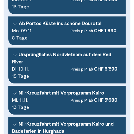
13 Tage
Ab Portos Küste ins schöne Dourotal
Mo. 09.11.
CHF 1’890
Preis p.P.
ab
8 Tage
Ursprüngliches Nordvietnam auf dem Red
River
Di. 10.11.
CHF 6’590
Preis p.P.
ab
15 Tage
Nil-Kreuzfahrt mit Vorprogramm Kairo
Mi. 11.11.
CHF 5’680
Preis p.P.
ab
13 Tage
Nil-Kreuzfahrt mit Vorprogramm Kairo und
Badeferien in Hurghada