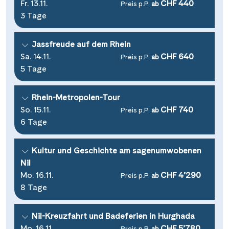
Fr. 13.11.
CHF 440
Preis p.P.
ab
3 Tage
Jassfreude auf dem Rhein
Sa. 14.11.
CHF 640
Preis p.P.
ab
5 Tage
Rhein-Metropolen-Tour
So. 15.11.
CHF 740
Preis p.P.
ab
6 Tage
Kultur und Geschichte am sagenumwobenen
Nil
Mo. 16.11.
CHF 4’290
Preis p.P.
ab
8 Tage
Nil-Kreuzfahrt und Badeferien in Hurghada
Mo. 16.11.
CHF 5’780
Preis p.P.
ab