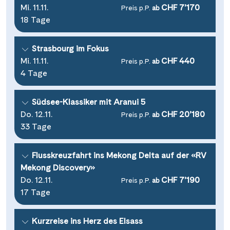
Mi. 11.11.
CHF 7’170
Preis p.P.
ab
18 Tage
Strasbourg im Fokus
Mi. 11.11.
CHF 440
Preis p.P.
ab
4 Tage
Südsee-Klassiker mit Aranui 5
Do. 12.11.
CHF 20’180
Preis p.P.
ab
33 Tage
Flusskreuzfahrt ins Mekong Delta auf der «RV
Mekong Discovery»
Do. 12.11.
CHF 7’190
Preis p.P.
ab
17 Tage
Kurzreise ins Herz des Elsass