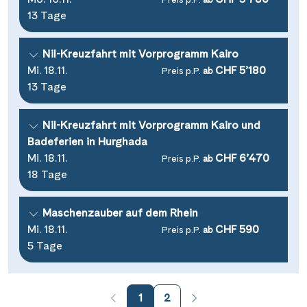
13 Tage
Nil-Kreuzfahrt mit Vorprogramm Kairo
Mi. 18.11.
CHF 5’180
Preis p.P.
ab
13 Tage
Nil-Kreuzfahrt mit Vorprogramm Kairo und
Badeferien in Hurghada
Mi. 18.11.
CHF 6’470
Preis p.P.
ab
18 Tage
Maschenzauber auf dem Rhein
Mi. 18.11.
CHF 590
Preis p.P.
ab
5 Tage
1
2