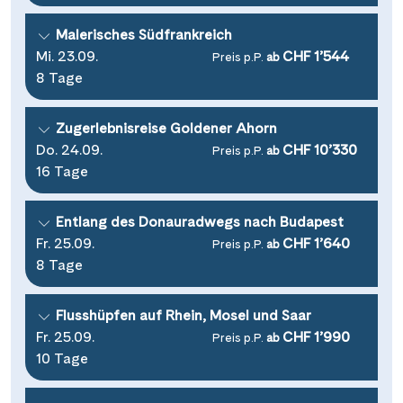
Malerisches Südfrankreich
Mi. 23.09.
CHF 1’544
Preis p.P.
ab
8 Tage
Zugerlebnisreise Goldener Ahorn
Do. 24.09.
CHF 10’330
Preis p.P.
ab
16 Tage
Entlang des Donauradwegs nach Budapest
Fr. 25.09.
CHF 1’640
Preis p.P.
ab
8 Tage
Flusshüpfen auf Rhein, Mosel und Saar
Fr. 25.09.
CHF 1’990
Preis p.P.
ab
10 Tage