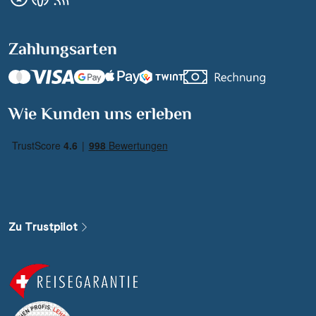
Zahlungsarten
Suchen & Buchen
Wie Kunden uns erleben
01.09. - 30.09.26
·
Reisedauer
Alle Länder
Alle Gewässer
Zu Trustpilot
Alle Schiffe