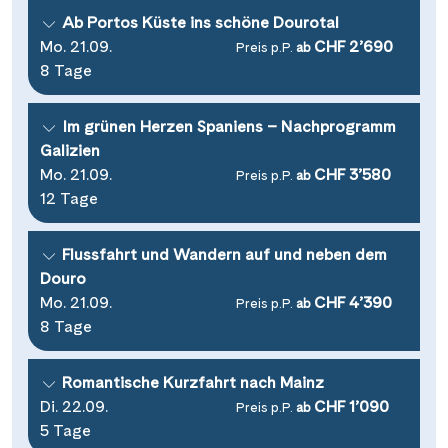
Ab Portos Küste ins schöne Dourotal
Mo. 21.09.
CHF 2’690
Preis p.P.
ab
8 Tage
Im grünen Herzen Spaniens – Nachprogramm
Galizien
Mo. 21.09.
CHF 3’580
Preis p.P.
ab
12 Tage
Flussfahrt und Wandern auf und neben dem
Douro
Mo. 21.09.
CHF 4’390
Preis p.P.
ab
8 Tage
Romantische Kurzfahrt nach Mainz
Di. 22.09.
CHF 1’090
Preis p.P.
ab
5 Tage