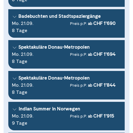
Badebuchten und Stadtspaziergänge
Mo. 21.09.
CHF 1’690
Preis p.P.
ab
8 Tage
Spektakuläre Donau-Metropolen
Mo. 21.09.
CHF 1’694
Preis p.P.
ab
8 Tage
Spektakuläre Donau-Metropolen
Mo. 21.09.
CHF 1’844
Preis p.P.
ab
8 Tage
Indian Summer in Norwegen
Mo. 21.09.
CHF 1’915
Preis p.P.
ab
9 Tage