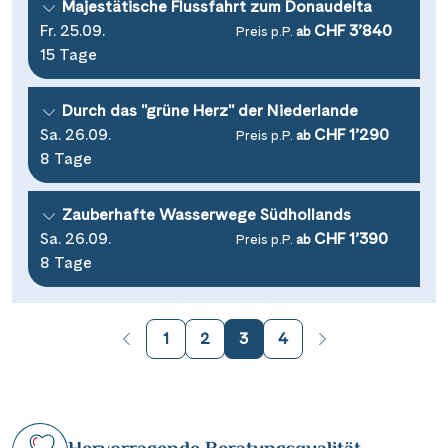
Majestätische Flussfahrt zum Donaudelta
Fr. 25.09.
CHF 3’840
Preis p.P.
ab
15 Tage
Durch das "grüne Herz" der Niederlande
Sa. 26.09.
CHF 1’290
Preis p.P.
ab
8 Tage
Zauberhafte Wasserwege Südhollands
Sa. 26.09.
CHF 1’390
Preis p.P.
ab
8 Tage
1
2
3
4