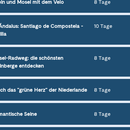
in und Mosel mit dem Velo
8 Tage
Ándalus: Santiago de Compostela -
10 Tage
illa
el-Radweg: die schönsten
8 Tage
nberge entdecken
ch das "grüne Herz" der Niederlande
8 Tage
antische Seine
8 Tage