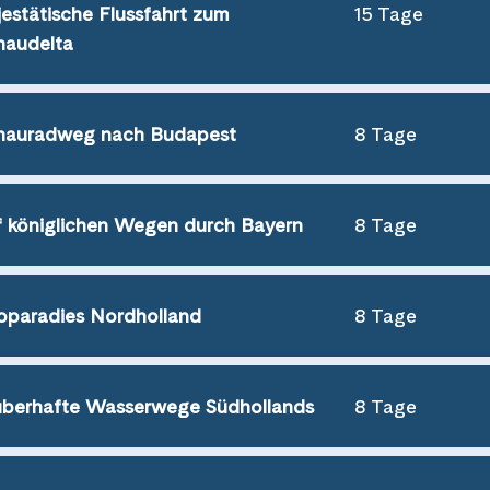
estätische Flussfahrt zum
15 Tage
audelta
nauradweg nach Budapest
8 Tage
 königlichen Wegen durch Bayern
8 Tage
oparadies Nordholland
8 Tage
berhafte Wasserwege Südhollands
8 Tage