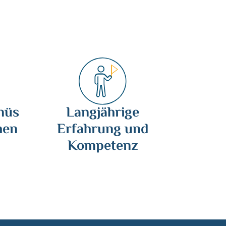
nüs
Langjährige
hen
Erfahrung und
Kompetenz