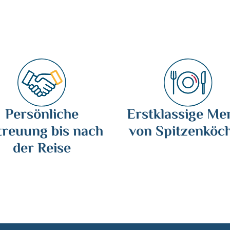
Persönliche
Erstklassige Me
treuung bis nach
von Spitzenköc
der Reise