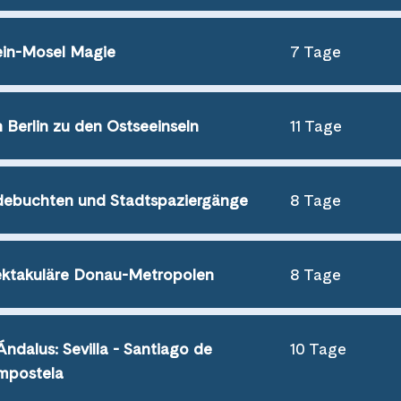
in-Mosel Magie
7 Tage
 Berlin zu den Ostseeinseln
11 Tage
ebuchten und Stadtspaziergänge
8 Tage
ktakuläre Donau-Metropolen
8 Tage
Ándalus: Sevilla - Santiago de
10 Tage
mpostela