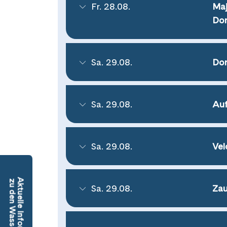
Fr. 28.08.
Maj
Don
Sa. 29.08.
Do
Sa. 29.08.
Auf
Sa. 29.08.
Vel
Aktuelle Informationen
zu den Wasserständen
Sa. 29.08.
Zau