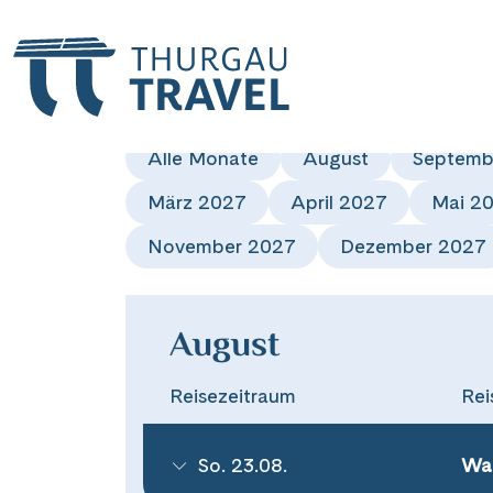
Reisekalen
Alle Monate
August
Septemb
März 2027
April 2027
Mai 2
November 2027
Dezember 2027
August
Reisezeitraum
Rei
So. 23.08.
Wan