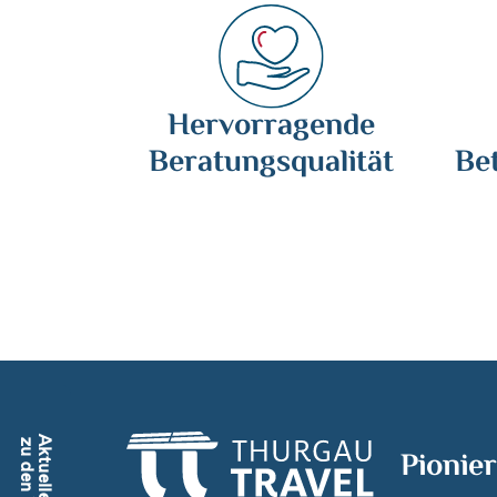
Hervorragende
Beratungsqualität
Be
Pionier