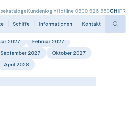
isekataloge
Kundenlogin
Hotline 0800 626 550
CH
|
FR
te
Schiffe
Informationen
Kontakt
uar 2027
Februar 2027
September 2027
Oktober 2027
April 2028