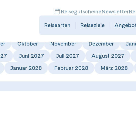
der
Reisegutscheine
Newsletter
Re
Reisearten
Reiseziele
Angebo
er
Oktober
November
Dezember
Jan
027
Juni 2027
Juli 2027
August 2027
Januar 2028
Februar 2028
März 2028