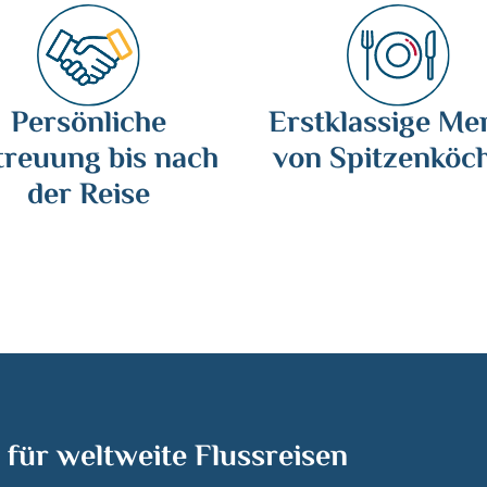
Persönliche
Erstklassige Me
treuung bis nach
von Spitzenköc
der Reise
 für weltweite Flussreisen