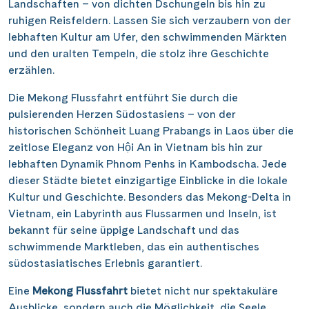
Landschaften – von dichten Dschungeln bis hin zu
ruhigen Reisfeldern. Lassen Sie sich verzaubern von der
lebhaften Kultur am Ufer, den schwimmenden Märkten
und den uralten Tempeln, die stolz ihre Geschichte
erzählen.
Die Mekong Flussfahrt entführt Sie durch die
pulsierenden Herzen Südostasiens – von der
historischen Schönheit Luang Prabangs in Laos über die
zeitlose Eleganz von Hội An in Vietnam bis hin zur
lebhaften Dynamik Phnom Penhs in Kambodscha. Jede
dieser Städte bietet einzigartige Einblicke in die lokale
Kultur und Geschichte. Besonders das Mekong-Delta in
Vietnam, ein Labyrinth aus Flussarmen und Inseln, ist
bekannt für seine üppige Landschaft und das
schwimmende Marktleben, das ein authentisches
südostasiatisches Erlebnis garantiert.
Eine
Mekong Flussfahrt
bietet nicht nur spektakuläre
Ausblicke, sondern auch die Möglichkeit, die Seele