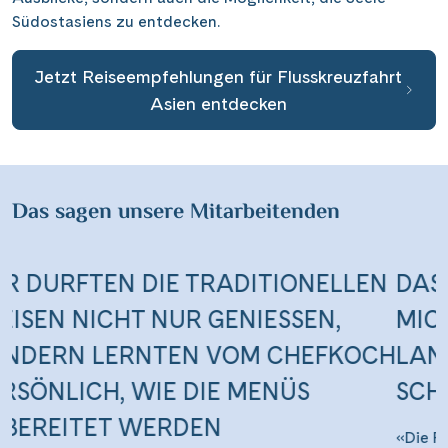
Südostasiens zu entdecken.
Jetzt Reiseempfehlungen für Flusskreuzfahrt
Asien entdecken
Das sagen unsere Mitarbeitenden
N
DAS MEKONG DELTA IST DIE FÜR
MICH ALLERSCHÖNSTE
H
LANDSCHAFT, WELCHE MAN VOM
SCHIFF AUS BESTAUNEN KANN
«Die Reisfelder und Häuschen auf dem Wasser