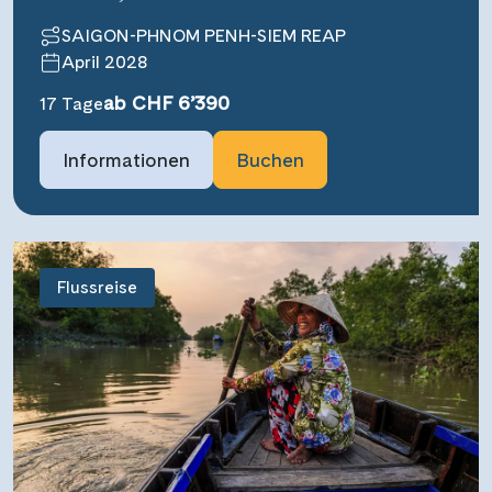
SAIGON-PHNOM PENH-SIEM REAP
April 2028
ab CHF 6’390
17 Tage
Informationen
Buchen
Flussreise