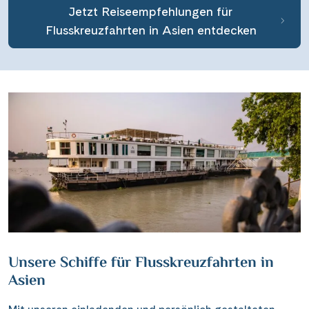
Verbindung mit den besuchten Orten und deren
Bewohnern ermöglichen.
Jetzt Reiseempfehlungen für
Flusskreuzfahrten in Asien entdecken