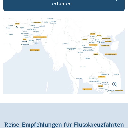
Wasserstrassenkreuz Magdeburg
(2)
erfahren
Wien
(2)
Wasserstrassenkreuz Minden
(7)
Würzburg
(1)
Reise-Empfehlungen für Flusskreuzfahrten