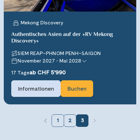
Mekong Discovery
Authentisches Asien auf der «RV Mekong
Discovery»
SIEM REAP–PHNOM PENH–SAIGON
November 2027 - Mai 2028
ab CHF 5’990
17 Tage
Informationen
Buchen
1
2
3