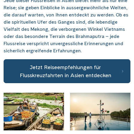
tiefen Geheimnisse Indiens einzutauchen und Teil einer
Welt zu werden, die von der Zeit unberührt scheint.
Jede dieser Flussreisen in Asien bietet mehr als nur eine
Reise; sie geben Einblicke in aussergewöhnliche Welten,
die darauf warten, von Ihnen entdeckt zu werden. Ob es
die spirituellen Ufer des Ganges sind, die lebendige
Vielfalt des Mekong, die verborgenen Winkel Vietnams
oder das besondere Terrain des Brahmaputra – jede
Flussreise verspricht unvergessliche Erinnerungen und
sicherlich ergreifende Erfahrungen.
Jetzt Reiseempfehlungen für
Flusskreuzfahrten in Asien entdecken