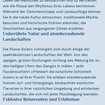
Tempelanlagen, historischen Städten und lebendigen
Dörfern, die nur vom Wasser aus zugänglich sind. Die
Nähe zu den Ufern ermöglicht es Ihnen, das tägliche
Leben der Menschen zu beobachten und zu verstehen,
wie die Flüsse den Rhythmus ihres Lebens bestimmen.
Während der Zwischenstopps und Landausflüge können
Sie in die lokale Kultur eintauchen, traditionelle Märkte
besuchen und historische Stätten erkunden, die
Geschichten aus vergangenen Zeiten erzählen.
Unberührte Natur und atemberaubende
Landschaften
Die Flüsse Asiens schlängeln sich durch einige der
spektakulärsten Landschaften der Welt. Von den
üppigen, grünen Dschungeln entlang des Mekong bis zu
den heiligen Ufern des Ganges in Indien – jede
Flusskreuzfahrt offenbart die natürliche Schönheit
Asiens in all ihrer Pracht. Sie erleben atemberaubende
Sonnen auf- und Untergänge, beobachten exotische