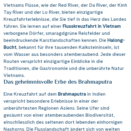
reichen kulturellen Teppich zu erkunden und Teil seiner
zeitlosen Geschichten zu werden.
Erleben Sie Vietnams verborgene Schätze
Vietnams Flüsse, wie der Red River, der Da River, der Kinh
Tay River und der Lo River, bieten einzigartige
Kreuzfahrterlebnisse, die Sie tief in das Herz des Landes
führen. Sie lernen auf einer
Flusskreuzfahrt in Vietnam
verborgene Dörfer, smaragdgrüne Reisfelder und
beeindruckende Karstlandschaften kennen. Die
Halong-
Bucht
, bekannt für ihre tausenden Kalksteininseln, ist
vom Wasser aus besonders atemberaubend. Jede dieser
Routen verspricht einzigartige Einblicke in die
Traditionen, die Gastronomie und die unberührte Natur
Vietnams.
Das geheimnisvolle Erbe des Brahmaputra
Eine Kreuzfahrt auf dem
Brahmaputra
in Indien
verspricht besondere Erlebnisse in einer der