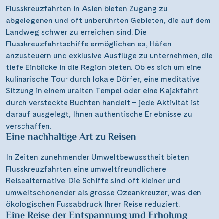
Tierarten in ihrer natürlichen Umgebung und entdecken
Landschaften, die sich mit jeder Flussbiegung wandeln.
Exklusive Reiserouten und Erlebnisse
Flusskreuzfahrten in Asien bieten Zugang zu
abgelegenen und oft unberührten Gebieten, die auf dem
Landweg schwer zu erreichen sind. Die
Flusskreuzfahrtschiffe ermöglichen es, Häfen
anzusteuern und exklusive Ausflüge zu unternehmen, die
tiefe Einblicke in die Region bieten. Ob es sich um eine
kulinarische Tour durch lokale Dörfer, eine meditative
Sitzung in einem uralten Tempel oder eine Kajakfahrt
durch versteckte Buchten handelt – jede Aktivität ist
darauf ausgelegt, Ihnen authentische Erlebnisse zu
verschaffen.
Eine nachhaltige Art zu Reisen
In Zeiten zunehmender Umweltbewusstheit bieten
Flusskreuzfahrten eine umweltfreundlichere
Reisealternative. Die Schiffe sind oft kleiner und