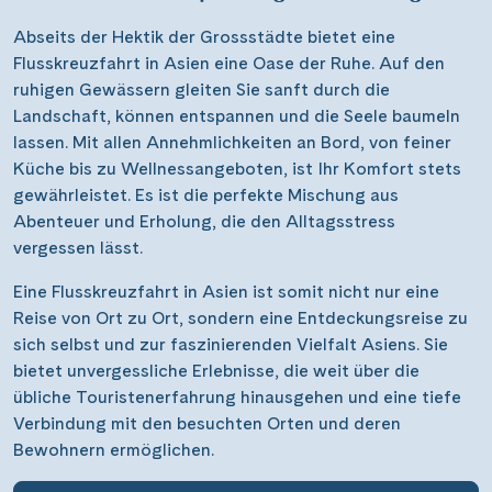
umweltschonender als grosse Ozeankreuzer, was den
ökologischen Fussabdruck Ihrer Reise reduziert.
Eine Reise der Entspannung und Erholung
Abseits der Hektik der Grossstädte bietet eine
Flusskreuzfahrt in Asien eine Oase der Ruhe. Auf den
ruhigen Gewässern gleiten Sie sanft durch die
Landschaft, können entspannen und die Seele baumeln
lassen. Mit allen Annehmlichkeiten an Bord, von feiner
Küche bis zu Wellnessangeboten, ist Ihr Komfort stets
gewährleistet. Es ist die perfekte Mischung aus
Abenteuer und Erholung, die den Alltagsstress
vergessen lässt.
Eine Flusskreuzfahrt in Asien ist somit nicht nur eine
Reise von Ort zu Ort, sondern eine Entdeckungsreise zu
sich selbst und zur faszinierenden Vielfalt Asiens. Sie
bietet unvergessliche Erlebnisse, die weit über die
übliche Touristenerfahrung hinausgehen und eine tiefe