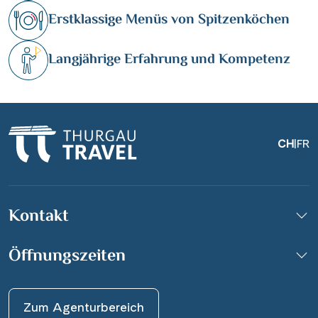
Persönliche Betreuung bis nach der Reise
Erstklassige Menüs von Spitzenköchen
Langjährige Erfahrung und Kompetenz
CH
|
FR
Kontakt
Öffnungszeiten